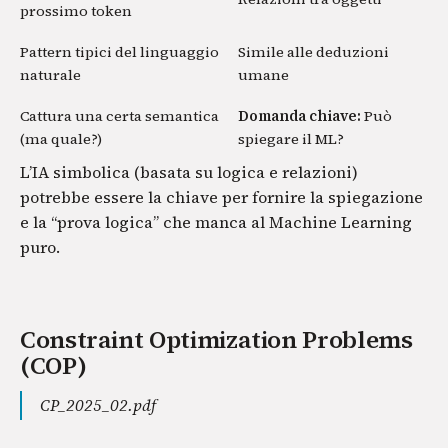
prossimo token
Pattern tipici del linguaggio
Simile alle deduzioni
naturale
umane
Cattura una certa semantica
Domanda chiave:
Può
(ma quale?)
spiegare il ML?
L’IA simbolica (basata su logica e relazioni)
potrebbe essere la chiave per fornire la spiegazione
e la “prova logica” che manca al Machine Learning
puro.
Constraint Optimization Problems
(COP)
CP_2025_02.pdf