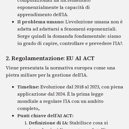
computazionali ha incrementato
esponenzialmente la capacità di
apprendimento dell’IA.
Il problema umano:
L’evoluzione umana non è
adatta ad adattarsi a fenomeni esponenziali.
Sorge quindi la domanda fondamentale: siamo
in grado di capire, controllare e prevedere l’IA?.
2. Regolamentazione: EU AI ACT
Viene presentata la normativa europea come una
pietra miliare per la gestione dell’IA.
Timeline:
Evoluzione dal 2018 al 2023, con piena
applicazione dal 2024. È la prima legge
mondiale a regolare l’IA con un ambito
completo,.
Punti chiave dell’AI ACT:
Definizione di IA:
Stabilisce cosa si