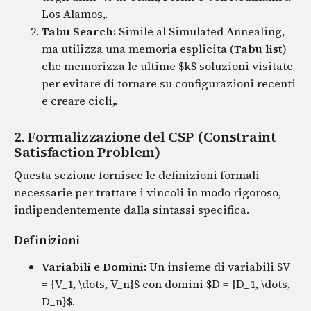
Los Alamos,.
Tabu Search:
Simile al Simulated Annealing,
ma utilizza una memoria esplicita (
Tabu list
)
che memorizza le ultime $k$ soluzioni visitate
per evitare di tornare su configurazioni recenti
e creare cicli,.
2. Formalizzazione del CSP (Constraint
Satisfaction Problem)
Questa sezione fornisce le definizioni formali
necessarie per trattare i vincoli in modo rigoroso,
indipendentemente dalla sintassi specifica.
Definizioni
Variabili e Domini:
Un insieme di variabili $V
= {V_1, \dots, V_n}$ con domini $D = {D_1, \dots,
D_n}$.