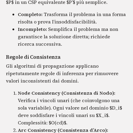
$P$ in un CSP equivalente $P’$ più semplice.
Completo:
Trasforma il problema in una forma
risolta o prova l’insoddisfacibilità.
Incompleto:
Semplifica il problema ma non
garantisce la soluzione diretta; richiede
ricerca successiva.
Regole di Consistenza
Gli algoritmi di propagazione applicano
ripetutamente regole di inferenza per rimuovere
valori inconsistenti dai domini.
Node Consistency (Consistenza di Nodo):
Verifica i vincoli unari (che coinvolgono una
sola variabile). Ogni valore nel dominio $D_i$
deve soddisfare i vincoli unari su $X_i$.
Complessità: $O(cd)$.
Arc Consistency (Consistenza d’Arco):