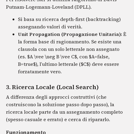
Putnam-Logemann-Loveland (DPLL).
Si basa su ricerca depth-first (backtracking)
assegnando valori di verità.
Unit Propagation (Propagazione Unitaria):
È
la forma base di ragionamento. Se esiste una
clausola con un solo letterale non assegnato
(es. $A \vee \neg B \vee C$, con $A=false,
B=true$), l’ultimo letterale ($C$) deve essere
forzatamente vero.
3. Ricerca Locale (Local Search)
A differenza degli approcci costruttivi (che
costruiscono la soluzione passo dopo passo), la
ricerca locale parte da un assegnamento completo
(spesso casuale e errato) e cerca di ripararlo.
Funzionamento