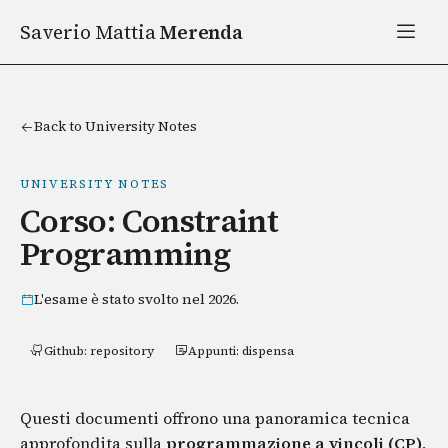
Saverio Mattia
Merenda
Back to University Notes
UNIVERSITY NOTES
Corso: Constraint
Programming
L'esame è stato svolto nel 2026.
Github: repository
Appunti: dispensa
Questi documenti offrono una panoramica tecnica
approfondita sulla
programmazione a vincoli (CP)
,