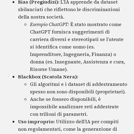
Bias (Pregiudizi):
L’IA apprende da dataset
sbilanciati che riflettono le discriminazioni
della nostra società.
Esempio ChatGPT:
È stato mostrato come
ChatGPT fornisca suggerimenti di
carriera diversi e stereotipati se l’utente
si identifica come uomo (es.
Imprenditore, Ingegneria, Finanza) o
donna (es. Insegnante, Assistenza e cura,
Risorse Umane).
Blackbox (Scatola Nera):
Gli algoritmi e i dataset di addestramento
spesso non sono disponibili (proprietari).
Anche se fossero disponibili, è
impossibile analizzare reti addestrate
con trilioni di parametri.
Uso improprio:
Utilizzo dell’IA per compiti
non regolamentati, come la generazione di