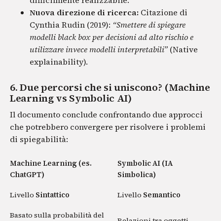
difficilmente realizzabile.
Nuova direzione di ricerca:
Citazione di
Cynthia Rudin (2019):
“Smettere di spiegare
modelli black box per decisioni ad alto rischio e
utilizzare invece modelli interpretabili”
(Native
explainability).
6. Due percorsi che si uniscono? (Machine
Learning vs Symbolic AI)
Il documento conclude confrontando due approcci
che potrebbero convergere per risolvere i problemi
di spiegabilità:
Machine Learning (es.
Symbolic AI (IA
ChatGPT)
Simbolica)
Livello
Sintattico
Livello
Semantico
Basato sulla probabilità del
Relazioni tra oggetti