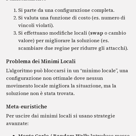
Si parte da una configurazione completa.
Si valuta una funzione di costo (es. numero di
vincoli violati).
Si effettuano modifiche locali (
swap
o cambio
valore) per migliorare la soluzione (es.
scambiare due regine per ridurre gli attacchi).
Problema dei Minimi Locali
L’algoritmo può bloccarsi in un “minimo locale”, una
configurazione non ottimale dove nessun
movimento locale migliora la situazione, ma la
soluzione non è stata trovata.
Meta-euristiche
Per uscire dai minimi locali si usano strategie
avanzate:
Monte Carlo / Random Walk:
Introduce mosse