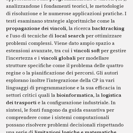
analizzandone i fondamenti teorici, le metodologie
di risoluzione e le numerose applicazioni pratiche. I
testi esaminano strategie algoritmiche come la
propagazione dei vincoli
, la ricerca
backtracking
e l’uso di tecniche di
local search
per ottimizzare
problemi complessi. Viene dato ampio spazio a
estensioni avanzate, tra cui i
vincoli soft
per gestire
l’incertezza e i
vincoli globali
per modellare
strutture specifiche come il problema delle quattro
regine o la pianificazione dei percorsi. Gli autori
esplorano inoltre l’integrazione della CP in vari
linguaggi di programmazione e la sua efficacia in
settori critici quali la
bioinformatica
, la
logistica
dei trasporti
e la configurazione industriale. In
sintesi, le fonti fungono da guida esaustiva per
comprendere come i sistemi computazionali
possano risolvere problemi decisionali rispettando
una serie di
limitazioni logiche e matematiche
.